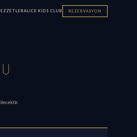
LEZZETLER
ALICE KIDS CLUB
REZERVASYON
NU
ilecektir.