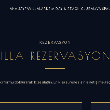
ANA SAYFA
VILLALAR
KEIA DAY & BEACH CLUB
ALIVA SPA
REZERVASYON
ILLA REZERVASYO
 formu doldurarak bize ulaşın. En kısa sürede sizinle iletişime geç