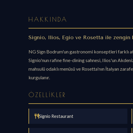
HAKKINDA
Signio, Ilios, Egio ve Rosetta ile zengin 
NG Sign Bodrum'un gastronomi konseptleri farklı at
Signio'nun rafine fine-dining sahnesi, Ilios'un Akdeni
mahsulü odaklı menüsü ve Rosetta'nın İtalyan zaraf
kurgulanır.
ÖZELLIKLER
Signio Restaurant