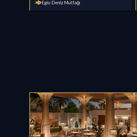
Egio Deniz Mutfağı