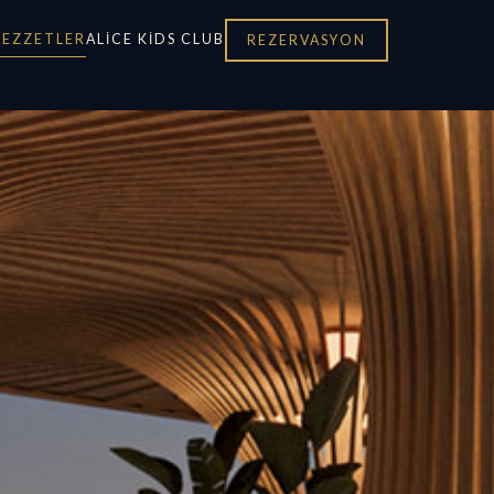
LEZZETLER
ALICE KIDS CLUB
REZERVASYON