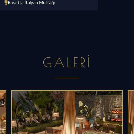
Rosetta İtalyan Mutfağı
GALERI