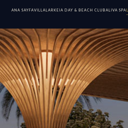
ANA SAYFA
VILLALAR
KEIA DAY & BEACH CLUB
ALIVA SPA