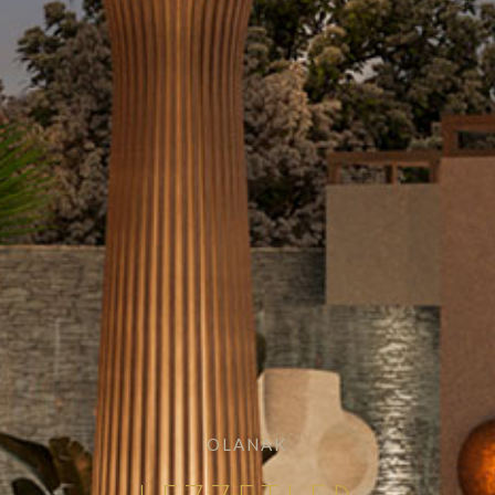
OLANAK