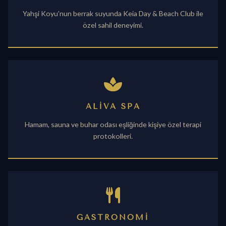
Yahşi Koyu'nun berrak suyunda Keia Day & Beach Club ile
özel sahil deneyimi.
ALIVA SPA
Hamam, sauna ve buhar odası eşliğinde kişiye özel terapi
protokolleri.
GASTRONOMI