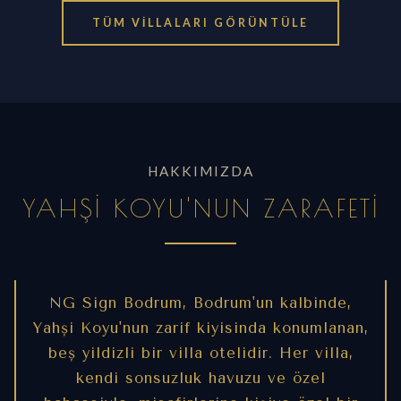
TÜM VILLALARI GÖRÜNTÜLE
HAKKIMIZDA
YAHŞI KOYU'NUN ZARAFETI
NG Sign Bodrum, Bodrum'un kalbinde,
Yahşi Koyu'nun zarif kıyısında konumlanan,
beş yıldızlı bir villa otelidir. Her villa,
kendi sonsuzluk havuzu ve özel