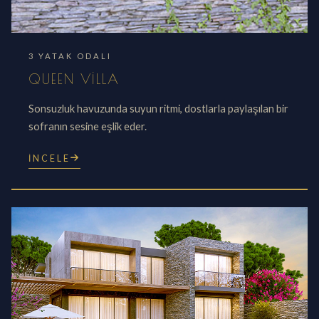
3 YATAK ODALI
QUEEN VILLA
Sonsuzluk havuzunda suyun ritmi, dostlarla paylaşılan bir
sofranın sesine eşlik eder.
İNCELE