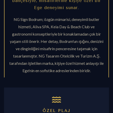
bahçesiyle, misafirlerine kişiye özel bir
Ege deneyimi sunar.
NG Sign Bodrum; özgün mimarisi, deneyimli butler
hizmeti, Aliva SPA, Keia Day & Beach Club ve
gastronomi konseptleriyle bir konaklamadan çok bir
yaşam stili önerir. Her detay, Bodrum'un ışığını, denizini
ve dinginliğini misafirin penceresine taşımak için
tasarlanmıştır. NG Tasarım Otelcilik ve Turizm A.Ş.
tarafından işletilen marka, kişiye özel hizmet anlayışı ile
Ege'nin en sofistike adreslerinden biridir.
ÖZEL PLAJ