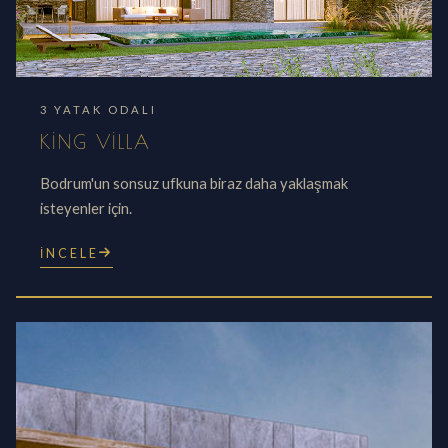
3 YATAK ODALI
KING VILLA
Bodrum'un sonsuz ufkuna biraz daha yaklaşmak
isteyenler için.
İNCELE