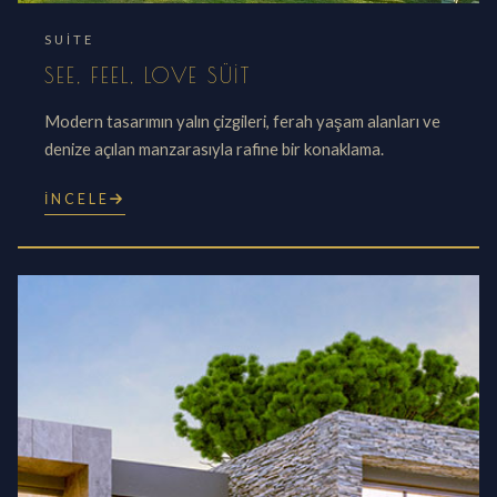
SUITE
SEE, FEEL, LOVE SÜIT
Modern tasarımın yalın çizgileri, ferah yaşam alanları ve
denize açılan manzarasıyla rafine bir konaklama.
İNCELE