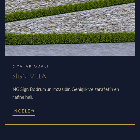
6 YATAK ODALI
SIGN VILLA
NG Sign Bodrum'un imzasıdır. Genişlik ve zarafetin en
rafine hali.
İNCELE