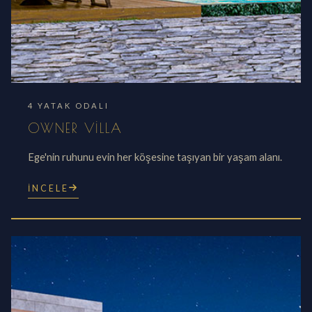
4 YATAK ODALI
OWNER VILLA
Ege'nin ruhunu evin her köşesine taşıyan bir yaşam alanı.
İNCELE